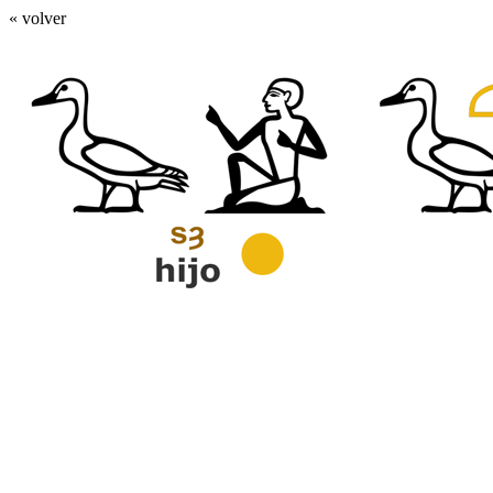
« volver