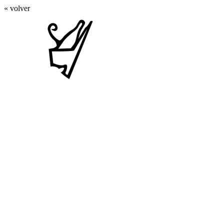
« volver