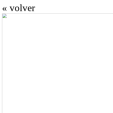
« volver