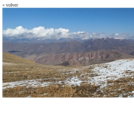
« volver