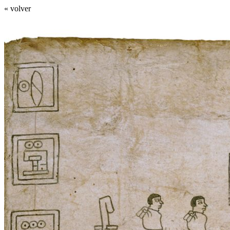
« volver