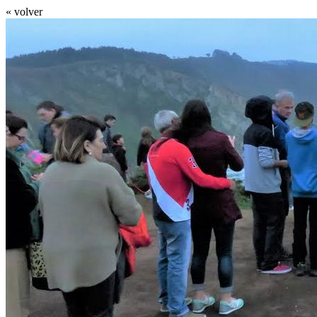
« volver