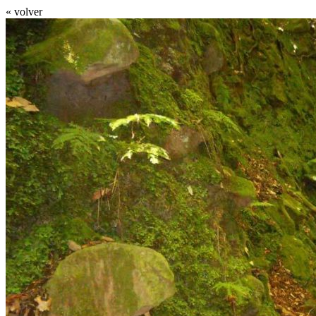
« volver