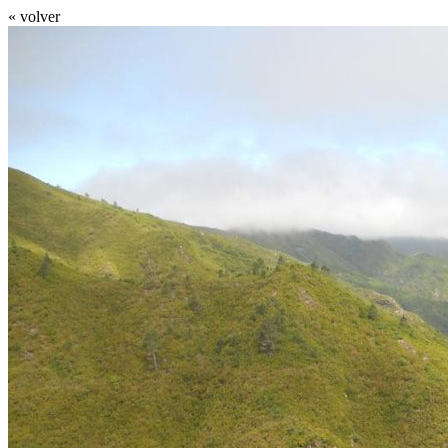
« volver