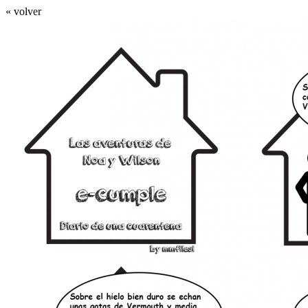
« volver