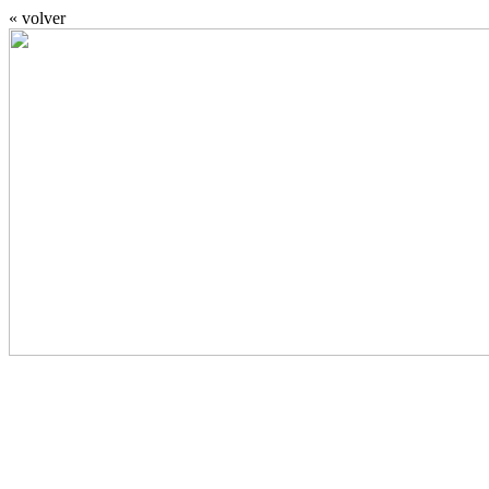
« volver