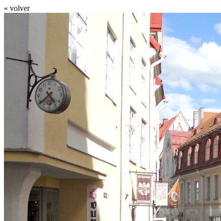
« volver