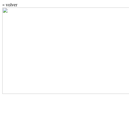
« volver