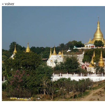
« volver