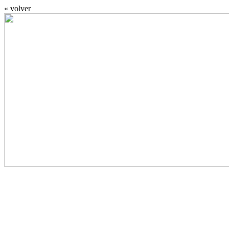
« volver