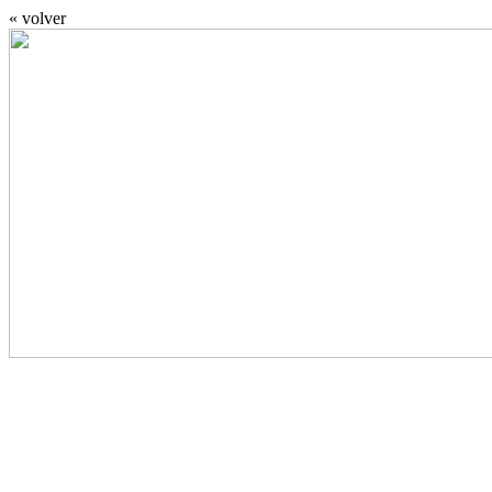
« volver