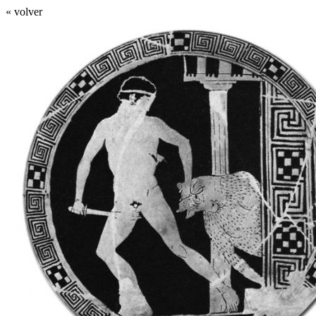
« volver