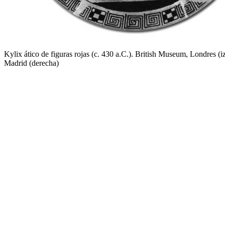
Kylix ático de figuras rojas (c. 430 a.C.). British Museum, Londres (i
Madrid (derecha)