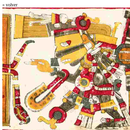
« volver