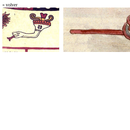
« volver