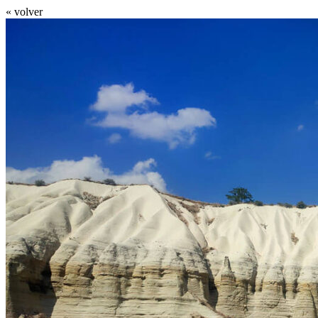
« volver