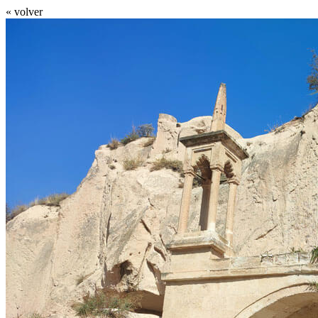
« volver