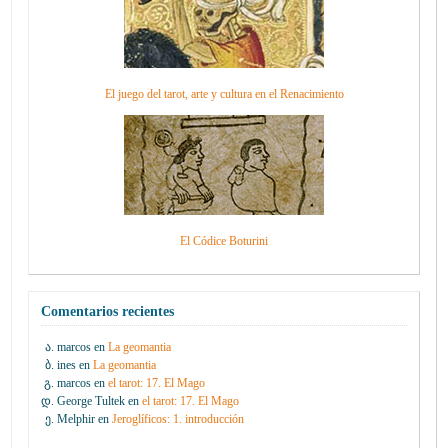
El juego del tarot, arte y cultura en el Renacimiento
El Códice Boturini
Comentarios recientes
marcos
en
La geomantia
ines
en
La geomantia
marcos
en
el tarot: 17. El Mago
George Tultek
en
el tarot: 17. El Mago
Melphir
en
Jeroglíficos: 1. introducción