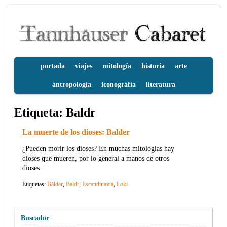
portada
viajes
mitología
historia
arte
antropología
iconografía
literatura
Etiqueta:
Baldr
La muerte de los dioses: Balder
¿Pueden morir los dioses? En muchas mitologías hay
dioses que mueren, por lo general a manos de otros
dioses.
Etiquetas:
Bálder
,
Baldr
,
Escandinavia
,
Loki
Buscador