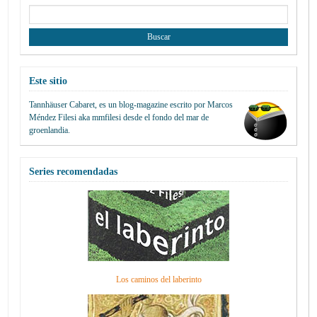
Buscar:
Este sitio
Tannhäuser Cabaret
, es un blog-magazine escrito por
Marcos
Méndez Filesi
aka mmfilesi desde
el fondo del mar de
groenlandia.
Series recomendadas
Los caminos del laberinto