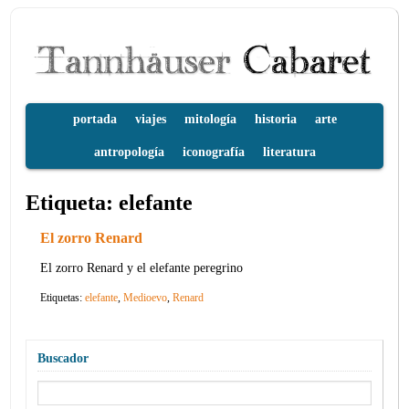
portada
viajes
mitología
historia
arte
antropología
iconografía
literatura
Etiqueta:
elefante
El zorro Renard
El zorro Renard y el elefante peregrino
Etiquetas:
elefante
,
Medioevo
,
Renard
Buscador
Buscar: