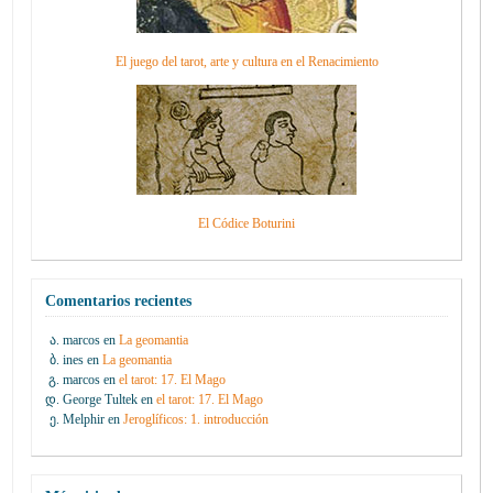
El juego del tarot, arte y cultura en el Renacimiento
El Códice Boturini
Comentarios recientes
marcos
en
La geomantia
ines
en
La geomantia
marcos
en
el tarot: 17. El Mago
George Tultek
en
el tarot: 17. El Mago
Melphir
en
Jeroglíficos: 1. introducción