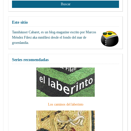
Este sitio
Tannhäuser Cabaret
, es un blog-magazine escrito por
Marcos
Méndez Filesi
aka mmfilesi desde
el fondo del mar de
groenlandia.
Series recomendadas
Los caminos del laberinto