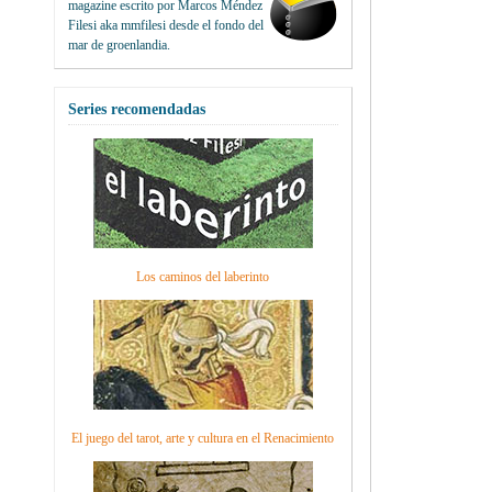
magazine escrito por
Marcos Méndez
Filesi
aka mmfilesi desde
el fondo del
mar de groenlandia.
Series recomendadas
Los caminos del laberinto
El juego del tarot, arte y cultura en el Renacimiento