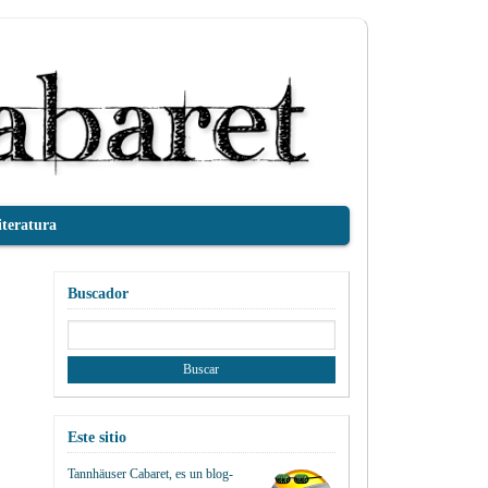
iteratura
Buscador
Buscar:
Este sitio
Tannhäuser Cabaret
, es un blog-