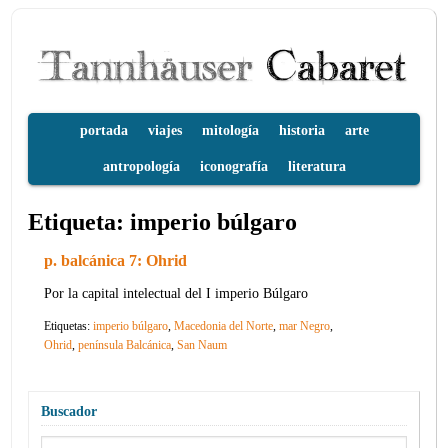
portada
viajes
mitología
historia
arte
antropología
iconografía
literatura
Etiqueta:
imperio búlgaro
p. balcánica 7: Ohrid
Por la capital intelectual del I imperio Búlgaro
Etiquetas:
imperio búlgaro
,
Macedonia del Norte
,
mar Negro
,
Ohrid
,
península Balcánica
,
San Naum
Buscador
Buscar: