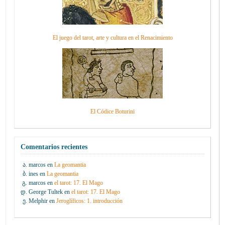
El juego del tarot, arte y cultura en el Renacimiento
El Códice Boturini
Comentarios recientes
marcos
en
La geomantia
ines
en
La geomantia
marcos
en
el tarot: 17. El Mago
George Tultek
en
el tarot: 17. El Mago
Melphir
en
Jeroglíficos: 1. introducción