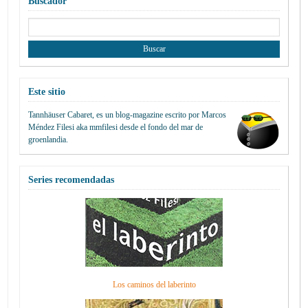
Buscador
Buscar:
Este sitio
Tannhäuser Cabaret
, es un blog-magazine escrito por
Marcos
Méndez Filesi
aka mmfilesi desde
el fondo del mar de
groenlandia.
Series recomendadas
Los caminos del laberinto