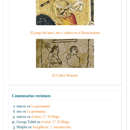
El juego del tarot, arte y cultura en el Renacimiento
El Códice Boturini
Comentarios recientes
marcos
en
La geomantia
ines
en
La geomantia
marcos
en
el tarot: 17. El Mago
George Tultek
en
el tarot: 17. El Mago
Melphir
en
Jeroglíficos: 1. introducción