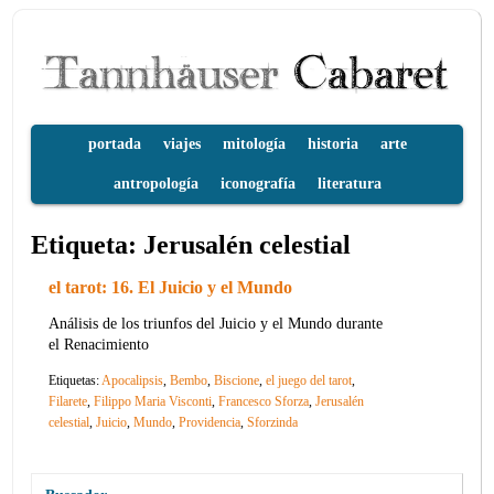
portada
viajes
mitología
historia
arte
antropología
iconografía
literatura
Etiqueta:
Jerusalén celestial
el tarot: 16. El Juicio y el Mundo
Análisis de los triunfos del Juicio y el Mundo durante
el Renacimiento
Etiquetas:
Apocalipsis
,
Bembo
,
Biscione
,
el juego del tarot
,
Filarete
,
Filippo Maria Visconti
,
Francesco Sforza
,
Jerusalén
celestial
,
Juicio
,
Mundo
,
Providencia
,
Sforzinda