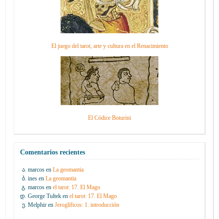
El juego del tarot, arte y cultura en el Renacimiento
El Códice Boturini
Comentarios recientes
marcos
en
La geomantia
ines
en
La geomantia
marcos
en
el tarot: 17. El Mago
George Tultek
en
el tarot: 17. El Mago
Melphir
en
Jeroglíficos: 1. introducción