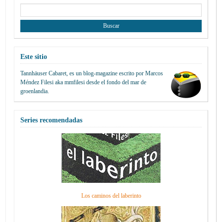
Buscar:
Este sitio
Tannhäuser Cabaret
, es un blog-magazine escrito por
Marcos
Méndez Filesi
aka mmfilesi desde
el fondo del mar de
groenlandia.
Series recomendadas
Los caminos del laberinto