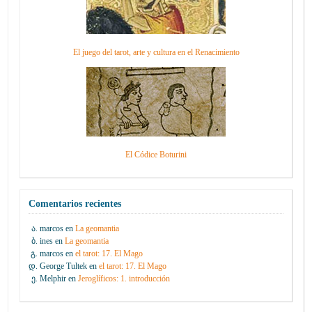
El juego del tarot, arte y cultura en el Renacimiento
El Códice Boturini
Comentarios recientes
marcos
en
La geomantia
ines
en
La geomantia
marcos
en
el tarot: 17. El Mago
George Tultek
en
el tarot: 17. El Mago
Melphir
en
Jeroglíficos: 1. introducción