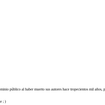
inio público al haber muerto sus autores hace tropecientos mil años, p
e ; )