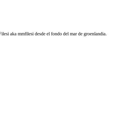
ilesi
aka mmfilesi desde
el fondo del mar de groenlandia.