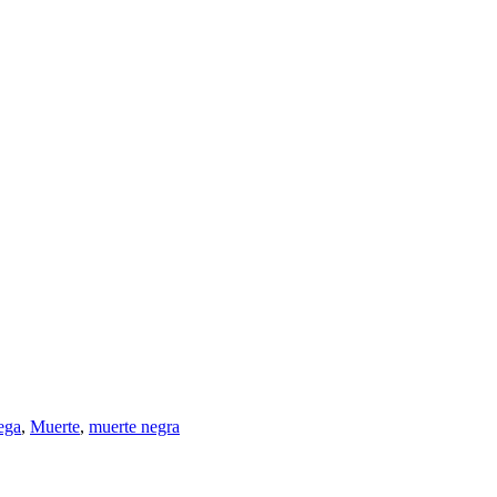
ega
,
Muerte
,
muerte negra