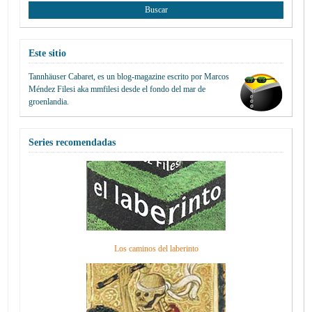
Este sitio
Tannhäuser Cabaret
, es un blog-magazine escrito por
Marcos
Méndez Filesi
aka mmfilesi desde
el fondo del mar de
groenlandia.
Series recomendadas
Los caminos del laberinto