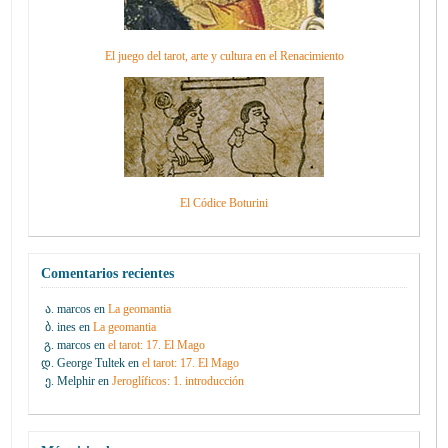
El juego del tarot, arte y cultura en el Renacimiento
El Códice Boturini
Comentarios recientes
marcos
en
La geomantia
ines
en
La geomantia
marcos
en
el tarot: 17. El Mago
George Tultek
en
el tarot: 17. El Mago
Melphir
en
Jeroglíficos: 1. introducción