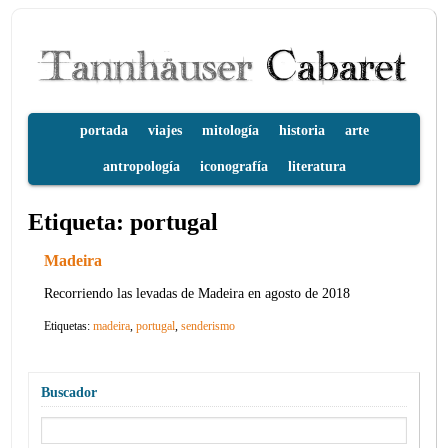
portada
viajes
mitología
historia
arte
antropología
iconografía
literatura
Etiqueta:
portugal
Madeira
Recorriendo las levadas de Madeira en agosto de 2018
Etiquetas:
madeira
,
portugal
,
senderismo
Buscador
Buscar: