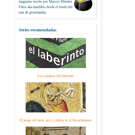
magazine escrito por
Marcos Méndez
Filesi
aka mmfilesi desde
el fondo del
mar de groenlandia.
Series recomendadas
Los caminos del laberinto
El juego del tarot, arte y cultura en el Renacimiento