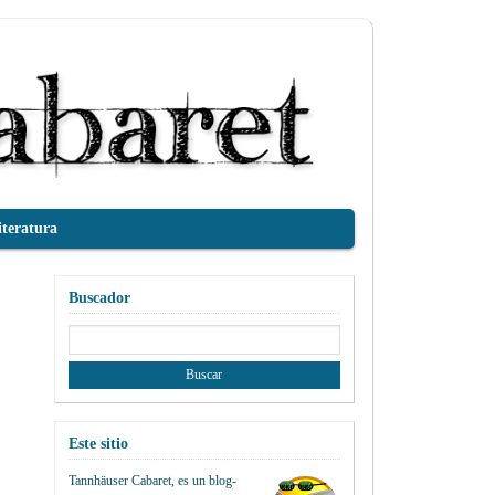
iteratura
Buscador
Buscar:
Este sitio
Tannhäuser Cabaret
, es un blog-