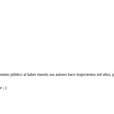
inio público al haber muerto sus autores hace tropecientos mil años, p
e ; )