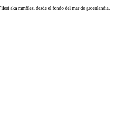
ilesi
aka mmfilesi desde
el fondo del mar de groenlandia.