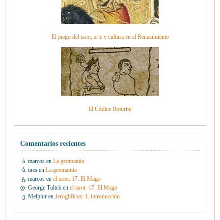
El juego del tarot, arte y cultura en el Renacimiento
El Códice Boturini
Comentarios recientes
marcos
en
La geomantia
ines
en
La geomantia
marcos
en
el tarot: 17. El Mago
George Tultek
en
el tarot: 17. El Mago
Melphir
en
Jeroglíficos: 1. introducción