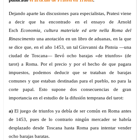
Dejando aparte las discusiones para especialistas, Pratesi viene
a decir que ha encontrado en el ensayo de Arnold
Esch
Economia, cultura materiale ed arte nella Roma del
Rinascimento
una anotación en un libro de aduanas, en la que
se dice que, en el año 1453, un tal Giovanni da Pistoia —una
ciudad de Toscana— llevó ocho barajas «de triunfos» (de
tarot) a Roma. Por el precio y por el hecho de que pagara
impuestos, podemos deducir que se trataban de barajas
comunes y que estaban destinadas para el pueblo, no para la
corte papal. Esto supone dos consecuencias de gran
importancia en el estudio de la difusión temprana del tarot:
a)
El juego de triunfos ya debía de ser común en Roma antes
de 1453, pues de lo contrario ningún mercader se habría
desplazado desde Toscana hasta Roma para intentar vender
ocho barajas baratas.