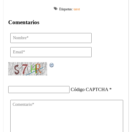
Etiquetas:
tarot
Comentarios
Código CAPTCHA
*