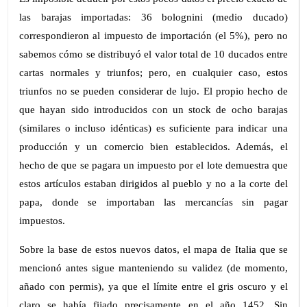
las barajas importadas: 36 bolognini (medio ducado)
correspondieron al impuesto de importación (el 5%), pero no
sabemos cómo se distribuyó el valor total de 10 ducados entre
cartas normales y triunfos; pero, en cualquier caso, estos
triunfos no se pueden considerar de lujo. El propio hecho de
que hayan sido introducidos con un stock de ocho barajas
(similares o incluso idénticas) es suficiente para indicar una
producción y un comercio bien establecidos. Además, el
hecho de que se pagara un impuesto por el lote demuestra que
estos artículos estaban dirigidos al pueblo y no a la corte del
papa, donde se importaban las mercancías sin pagar
impuestos.
Sobre la base de estos nuevos datos, el mapa de Italia que se
mencionó antes sigue manteniendo su validez (de momento,
añado con permis), ya que el límite entre el gris oscuro y el
claro se había fijado precisamente en el año 1452. Sin