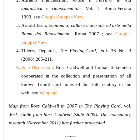
umanistica e rinascimentale.
Vol. 1. Roma-Ferrara
1993. see
Google-Snippet-View
Arnold Esch, E
conomia, cultura materiale ed arte nella
Roma del Rinascimento.
Roma 2007 ; see
Google-
Snippet-View
Thierry Depaulis,
The Playing-Card,
Vol. 36 No. 3
(2008) 205-211.
Web-Discussion
. Ross Caldwell and Lothar Teikemeier
cooperated in the collection and presentation of all
known Trionfi card notes of the 15th century in the
web: see
Webpage
Map from Ross Caldwell in 2007 in The Playing Card, vol.
36/1. Table from Ross Caldwell (state 2009). The momentary
research (November 2011) has further proceeded.
—•—