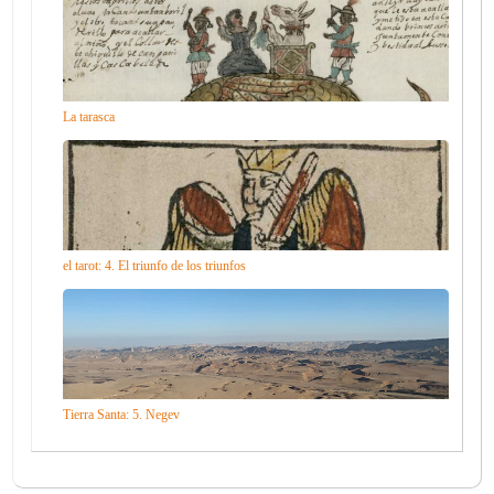
La tarasca
el tarot: 4. El triunfo de los triunfos
Tierra Santa: 5. Negev