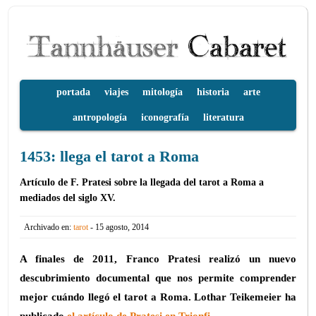
portada
viajes
mitología
historia
arte
antropología
iconografía
literatura
1453: llega el tarot a Roma
Artículo de F. Pratesi sobre la llegada del tarot a Roma a
mediados del siglo XV.
Archivado en:
tarot
- 15 agosto, 2014
A finales de 2011,
Franco Pratesi realizó un nuevo
descubrimiento documental que nos permite comprender
mejor cuándo llegó el tarot a Roma. Lothar Teikemeier ha
publicado
el artículo de Pratesi en Trionfi
.