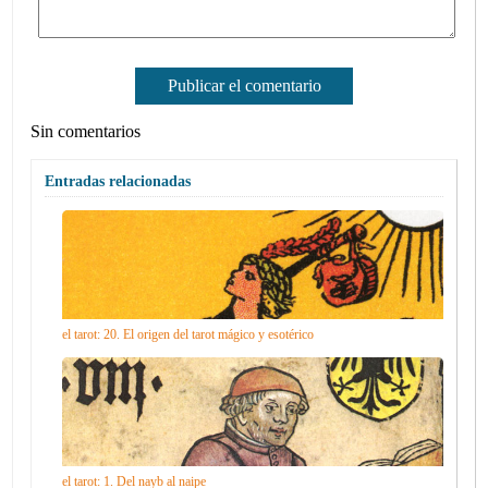
Sin comentarios
Entradas relacionadas
el tarot: 20. El origen del tarot mágico y esotérico
el tarot: 1. Del nayb al naipe