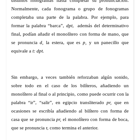
distintos fonogramas hasta completar su pronunciación.
Normalmente, cada fonograma o grupo de fonogramas
completaba una parte de la palabra. Por ejemplo, para
formar la palabra “barca”,
dpt
, además del determinativo
final, podían añadir el monolítero con forma de mano, que
se pronuncia
d,
la estera, que es
p,
y un panecillo que
equivale a
t: dpt.
Sin embargo, a veces también reforzaban algún sonido,
sobre todo en el caso de los bilíteros, añadiendo un
monolítero al final o al principio, como puede ocurrir con la
palabra “ir”, “salir”, en egipcio transliterado
pr,
que en
ocasiones se escribía añadiendo al bilítero con forma de
casa que se pronuncia
pr,
el monolítero con forma de boca,
que se pronuncia r, como termina el anterior.