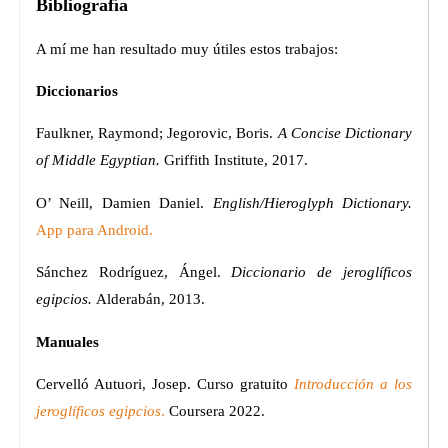
Bibliografía
A mí me han resultado muy útiles estos trabajos:
Diccionarios
Faulkner, Raymond; Jegorovic, Boris.
A Concise Dictionary
of Middle Egyptian.
Griffith Institute, 2017.
O’ Neill, Damien Daniel.
English/Hieroglyph Dictionary.
App para Android.
Sánchez Rodríguez, Ángel.
Diccionario de jeroglíficos
egipcios.
Alderabán, 2013.
Manuales
Cervelló Autuori, Josep. Curso gratuito
Introducción a los
jeroglíficos egipcios
.
Coursera 2022.