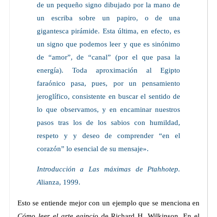
de un pequeño signo dibujado por la mano de
un escriba sobre un papiro, o de una
gigantesca pirámide. Esta última, en efecto, es
un signo que podemos leer y que es sinónimo
de “amor”, de “canal” (por el que pasa la
energía). Toda aproximación al Egipto
faraónico pasa, pues, por un pensamiento
jeroglífico, consistente en buscar el sentido de
lo que observamos, y en encaminar nuestros
pasos tras los de los sabios con humildad,
respeto y y deseo de comprender “en el
corazón” lo esencial de su mensaje».
Introducción a Las máximas de Ptahhotep.
A
lianza, 1999.
Esto se entiende mejor con un ejemplo que se menciona en
Cómo leer el arte egipcio
de Richard H. Wilkinson. En el