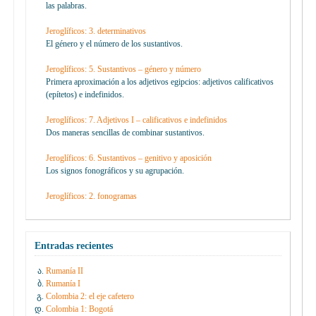
las palabras.
Jeroglíficos: 3. determinativos
El género y el número de los sustantivos.
Jeroglíficos: 5. Sustantivos – género y número
Primera aproximación a los adjetivos egipcios: adjetivos calificativos
(epítetos) e indefinidos.
Jeroglíficos: 7. Adjetivos I – calificativos e indefinidos
Dos maneras sencillas de combinar sustantivos.
Jeroglíficos: 6. Sustantivos – genitivo y aposición
Los signos fonográficos y su agrupación.
Jeroglíficos: 2. fonogramas
Entradas recientes
Rumanía II
Rumanía I
Colombia 2: el eje cafetero
Colombia 1: Bogotá