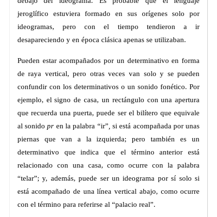
debajo del ideograma. Es probable que el lenguaje
jeroglífico estuviera formado en sus orígenes solo por
ideogramas, pero con el tiempo tendieron a ir
desapareciendo y en época clásica apenas se utilizaban.
Pueden estar acompañados por un determinativo en forma
de raya vertical, pero otras veces van solo y se pueden
confundir con los determinativos o un sonido fonético. Por
ejemplo, el signo de casa, un rectángulo con una apertura
que recuerda una puerta, puede ser el bilítero que equivale
al sonido
pr
en la palabra “ir”
,
si está acompañada por unas
piernas que van a la izquierda; pero también es un
determinativo que indica que el término anterior está
relacionado con una casa, como ocurre con la palabra
“telar”; y, además, puede ser un ideograma por sí solo si
está acompañado de una línea vertical abajo, como ocurre
con el término para referirse al “palacio real”.