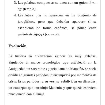
Las palabras compuestas se unen con un guion:
ḥw.t-
nṯr
(templo).
Las letras que no aparecen en un conjunto de
jeroglíficos, pero que deberían aparecer si se
escribieran de forma canónica, se ponen entre
paréntesis:
ḥ(n)q.t
(cerveza).
Evolución
La historia la civilización egipcia es muy extensa.
Siguiendo el marco cronológico que estableció en la
Antigüedad un sacerdote egipcio llamado Manetón, se suele
dividir en grandes períodos interrumpidos por momentos de
crisis. Estos períodos, a su vez, se subdividen en dinastías,
un concepto que introdujo Manetón y que quizás estuviera
relacionado con el linaje.