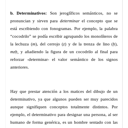
b. Determinativos:
Son jeroglíficos semánticos, no se
pronuncian y sirven para
determinar
el concepto que se
está escribiendo con fonogramas. Por ejemplo, la palabra
“cocodrilo” se podía escribir agrupando los monolíteros de
la lechuza (
m
), del cerrojo (
z
) y de la trenza de lino (
ḥ
),
mzḥ,
y añadiendo la figura de un cocodrilo al final para
reforzar -determinar- el valor semántico de los signos
anteriores.
Hay que prestar atención a los matices del dibujo de un
determinativo, ya que algunos pueden ser muy parecidos
aunque signifiquen conceptos totalmente distintos. Por
ejemplo, el determinativo para designar una persona, al ser
humano de forma genérica, es un hombre sentado con las