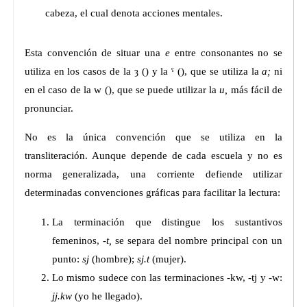
cabeza, el cual denota acciones mentales.
Esta convención de situar una
e
entre consonantes no se
utiliza en los casos de la ȝ (
) y la ˁ (
), que se utiliza la
a;
ni
en el caso de la w (
), que se puede utilizar la
u,
más fácil de
pronunciar.
No es la única convención que se utiliza en la
transliteración. Aunque depende de cada escuela y no es
norma generalizada, una corriente defiende utilizar
determinadas convenciones gráficas para facilitar la lectura:
La terminación que distingue los sustantivos
femeninos,
-t,
se separa del nombre principal con un
punto:
sj
(hombre);
sj.t
(mujer).
Lo mismo sudece con las terminaciones -kw, -tj y -w:
jj.kw
(yo he llegado).