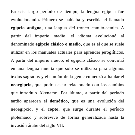
En este largo período de tiempo, la lengua egipcia fue
evolucionando. Primero se hablaba y escribía el llamado
egipcio antiguo,
una lengua del tronco camito-semita. A
partir del imperio medio, el idioma evolucionó al
denominado
egipcio clásico o medio,
que es el que se suele
utilizar en los manuales actuales para aprender jeroglíficos.
A partir del imperio nuevo, el egipcio clásico se convirtió
en una lengua muerta que solo se utilizaba para algunos
textos sagrados y el común de la gente comenzó a hablar el
neoegipcio,
que podría estar relacionado con los cambios
que introdujo Akenatón. Por último, a partir del período
tardío aparecen el
demótico,
que es una evolución del
neoegipcio, y el
copto,
que surge durante el período
ptolemaico y sobrevive de forma generalizada hasta la
invasión árabe del siglo VII.