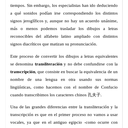
tiempos. Sin embargo, los especialistas han ido deduciendo
a qué sonidos podían irse correspondiendo los distintos
signos jeroglíficos y, aunque no hay un acuerdo unánime,
más o menos podemos trasladar los dibujos a letras
reconocibles del alfabeto latino ampliado con distintos
signos diacríticos que matizan su pronunciación.
Este proceso de convertir los dibujos a letras equivalentes
se denomina
transliteración
y no debe confundirse con la
transcripción
, que consiste en buscar la equivalencia de un
nombre de una lengua en otra usando sus normas
lingüísticas, como hacemos con el nombre de Confucio
cuando transcribimos los caracteres chinos 孔夫子.
Una de las grandes diferencias entre la transliteración y la
transcripción es que en el primer proceso no vamos a usar
vocales, ya que en el antiguo egipcio -como ocurre con