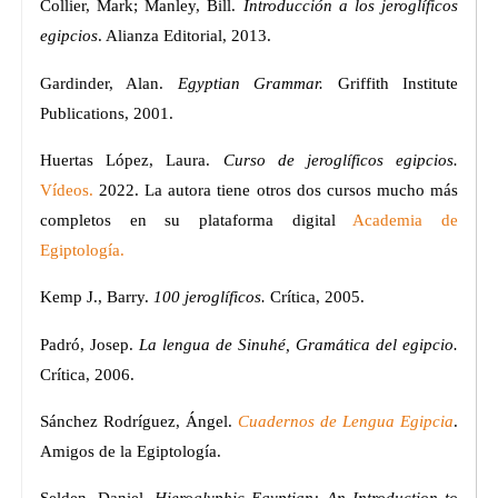
Collier, Mark; Manley, Bill.
Introducción a los jeroglíficos
egipcios
. Alianza Editorial, 2013.
Gardinder, Alan.
Egyptian Grammar.
Griffith Institute
Publications, 2001.
Huertas López, Laura.
Curso de jeroglíficos egipcios.
Vídeos.
2022. La autora tiene otros dos cursos mucho más
completos en su plataforma digital
Academia de
Egiptología.
Kemp J., Barry.
100 jeroglíficos.
Crítica, 2005.
Padró, Josep.
La lengua de Sinuhé, Gramática del egipcio.
Crítica, 2006.
Sánchez Rodríguez, Ángel.
Cuadernos de Lengua Egipcia
.
Amigos de la Egiptología.
Selden, Daniel.
Hieroglyphic Egyptian: An Introduction to