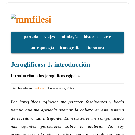
portada
viajes
mitología
historia
arte
antropología
iconografía
literatura
Jeroglíficos: 1. introducción
Introducción a los jeroglíficos egipcios
Archivado en:
historia
- 1 noviembre, 2022
Los jeroglíficos egipcios me parecen fascinantes y hacía
tiempo que me apetecía asomar la cabeza en este sistema
de escritura tan intrigante. En esta serie iré compartiendo
mis apuntes personales sobre la materia. No soy
especialista en Egipto y mucho menos en jeroglíficos, pero