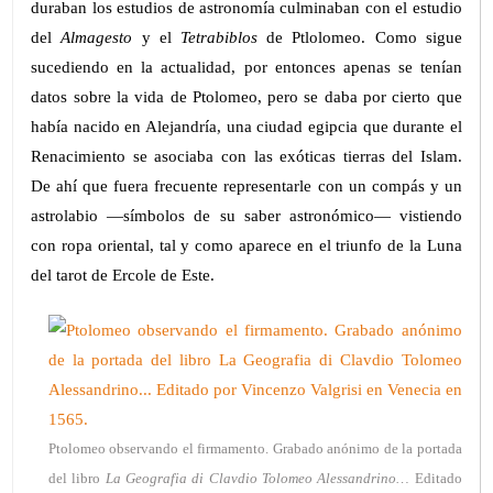
duraban los estudios de astronomía culminaban con el estudio
del
Almagesto
y el
Tetrabiblos
de Ptlolomeo. Como sigue
sucediendo en la actualidad, por entonces apenas se tenían
datos sobre la vida de Ptolomeo, pero se daba por cierto que
había nacido en Alejandría, una ciudad egipcia que durante el
Renacimiento se asociaba con las exóticas tierras del Islam.
De ahí que fuera frecuente representarle con un compás y un
astrolabio —símbolos de su saber astronómico— vistiendo
con ropa oriental, tal y como aparece en el triunfo de la Luna
del tarot de Ercole de Este.
Ptolomeo observando el firmamento. Grabado anónimo de la portada
del libro
La Geografia di Clavdio Tolomeo Alessandrino…
Editado