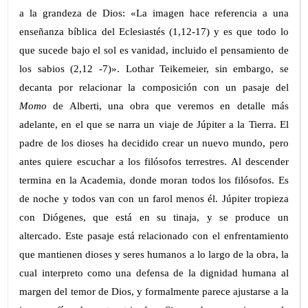
a la grandeza de Dios: «La imagen hace referencia a una
enseñanza bíblica del Eclesiastés (1,12-17) y es que todo lo
que sucede bajo el sol es vanidad, incluido el pensamiento de
los sabios (2,12 -7)». Lothar Teikemeier, sin embargo, se
decanta por relacionar la composición con un pasaje del
Momo
de Alberti, una obra que veremos en detalle más
adelante, en el que se narra un viaje de Júpiter a la Tierra. El
padre de los dioses ha decidido crear un nuevo mundo, pero
antes quiere escuchar a los filósofos terrestres. Al descender
termina en la Academia, donde moran todos los filósofos. Es
de noche y todos van con un farol menos él. Júpiter tropieza
con Diógenes, que está en su tinaja, y se produce un
altercado. Este pasaje está relacionado con el enfrentamiento
que mantienen dioses y seres humanos a lo largo de la obra, la
cual interpreto como una defensa de la dignidad humana al
margen del temor de Dios, y formalmente parece ajustarse a la