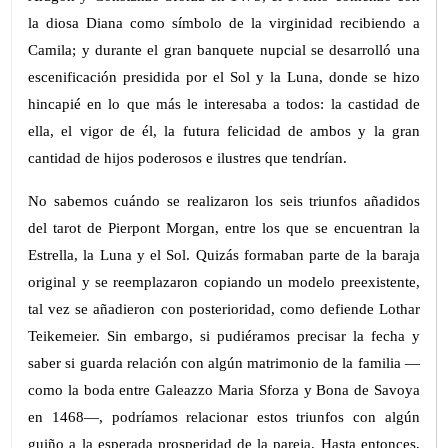
la diosa Diana como símbolo de la virginidad recibiendo a
Camila; y durante el gran banquete nupcial se desarrolló una
escenificación presidida por el Sol y la Luna, donde se hizo
hincapié en lo que más le interesaba a todos: la castidad de
ella, el vigor de él, la futura felicidad de ambos y la gran
cantidad de hijos poderosos e ilustres que tendrían.
No sabemos cuándo se realizaron los seis triunfos añadidos
del tarot de Pierpont Morgan, entre los que se encuentran la
Estrella, la Luna y el Sol. Quizás formaban parte de la baraja
original y se reemplazaron copiando un modelo preexistente,
tal vez se añadieron con posterioridad, como defiende Lothar
Teikemeier. Sin embargo, si pudiéramos precisar la fecha y
saber si guarda relación con algún matrimonio de la familia —
como la boda entre Galeazzo Maria Sforza y Bona de Savoya
en 1468—, podríamos relacionar estos triunfos con algún
guiño a la esperada prosperidad de la pareja. Hasta entonces,