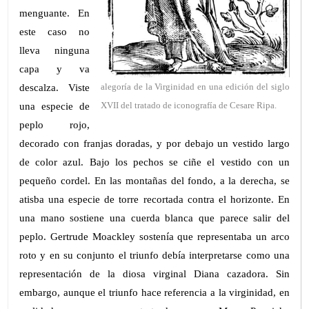
menguante. En
este caso no
lleva ninguna
capa y va
descalza. Viste
alegoría de la Virginidad en una edición del siglo
una especie de
XVII del tratado de iconografía de Cesare Ripa.
peplo rojo,
decorado con franjas doradas, y por debajo un vestido largo
de color azul. Bajo los pechos se ciñe el vestido con un
pequeño cordel. En las montañas del fondo, a la derecha, se
atisba una especie de torre recortada contra el horizonte. En
una mano sostiene una cuerda blanca que parece salir del
peplo. Gertrude Moackley sostenía que representaba un arco
roto y en su conjunto el triunfo debía interpretarse como una
representación de la diosa virginal Diana cazadora. Sin
embargo, aunque el triunfo hace referencia a la virginidad, en