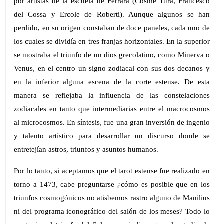
por artistas de la escuela de Ferrara (Cosmè Tura, Francesco
del Cossa y Ercole de Roberti). Aunque algunos se han
perdido, en su origen constaban de doce paneles, cada uno de
los cuales se dividía en tres franjas horizontales. En la superior
se mostraba el triunfo de un dios grecolatino, como Minerva o
Venus, en el centro un signo zodiacal con sus dos decanos y
en la inferior alguna escena de la corte estense. De esta
manera se reflejaba la influencia de las constelaciones
zodiacales en tanto que intermediarias entre el macrocosmos
al microcosmos. En síntesis, fue una gran inversión de ingenio
y talento artístico para desarrollar un discurso donde se
entretejían astros, triunfos y asuntos humanos.
Por lo tanto, si aceptamos que el tarot estense fue realizado en
torno a 1473, cabe preguntarse ¿cómo es posible que en los
triunfos cosmogónicos no atisbemos rastro alguno de Manilius
ni del programa iconográfico del salón de los meses? Todo lo