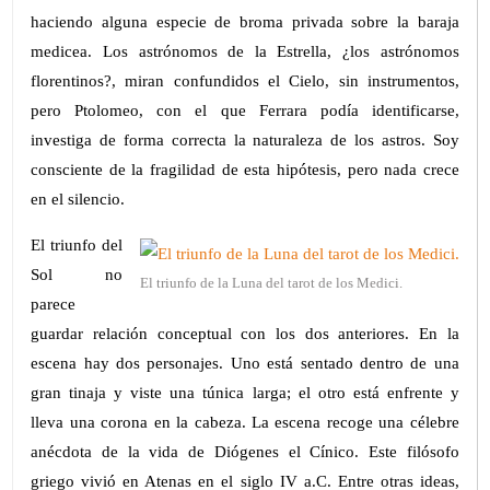
haciendo alguna especie de broma privada sobre la baraja
medicea. Los astrónomos de la Estrella, ¿los astrónomos
florentinos?, miran confundidos el Cielo, sin instrumentos,
pero Ptolomeo, con el que Ferrara podía identificarse,
investiga de forma correcta la naturaleza de los astros. Soy
consciente de la fragilidad de esta hipótesis, pero nada crece
en el silencio.
El triunfo del
Sol no
El triunfo de la Luna del tarot de los Medici.
parece
guardar relación conceptual con los dos anteriores. En la
escena hay dos personajes. Uno está sentado dentro de una
gran tinaja y viste una túnica larga; el otro está enfrente y
lleva una corona en la cabeza. La escena recoge una célebre
anécdota de la vida de Diógenes el Cínico. Este filósofo
griego vivió en Atenas en el siglo IV a.C. Entre otras ideas,