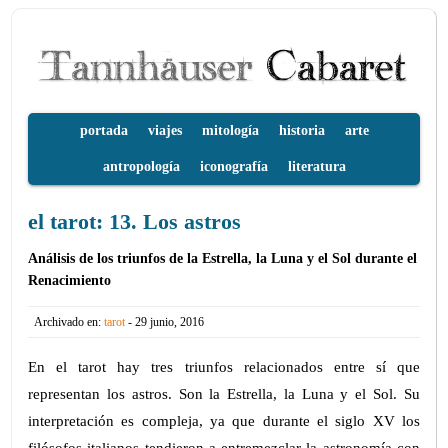
portada
viajes
mitología
historia
arte
antropología
iconografía
literatura
el tarot: 13. Los astros
Análisis de los triunfos de la Estrella, la Luna y el Sol durante el
Renacimiento
Archivado en:
tarot
- 29 junio, 2016
En el tarot hay tres triunfos relacionados entre sí que
representan los astros. Son la Estrella, la Luna y el Sol. Su
interpretación es compleja, ya que durante el siglo XV los
filósofos italianos tendieron a entremezclar la astronomía con