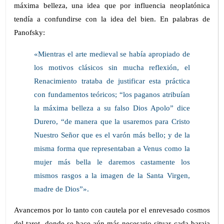
máxima belleza, una idea que por influencia neoplatónica
tendía a confundirse con la idea del bien. En palabras de
Panofsky:
«Mientras el arte medieval se había apropiado de
los motivos clásicos sin mucha reflexión, el
Renacimiento trataba de justificar esta práctica
con fundamentos teóricos; “los paganos atribuían
la máxima belleza a su falso Dios Apolo” dice
Durero, “de manera que la usaremos para Cristo
Nuestro Señor que es el varón más bello; y de la
misma forma que representaban a Venus como la
mujer más bella le daremos castamente los
mismos rasgos a la imagen de la Santa Virgen,
madre de Dios”».
Avancemos por lo tanto con cautela por el enrevesado cosmos
del tarot, donde se hace aún más necesario situar cada baraja