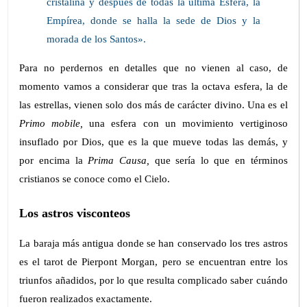
cristalina y después de todas la última Esfera, la
Empírea, donde se halla la sede de Dios y la
morada de los Santos».
Para no perdernos en detalles que no vienen al caso, de
momento vamos a considerar que tras la octava esfera, la de
las estrellas, vienen solo dos más de carácter divino. Una es el
Primo mobile,
una esfera con un movimiento vertiginoso
insuflado por Dios, que es la que mueve todas las demás, y
por encima la
Prima Causa,
que sería lo que en términos
cristianos se conoce como el Cielo.
Los astros visconteos
La baraja más antigua donde se han conservado los tres astros
es el tarot de Pierpont Morgan, pero se encuentran entre los
triunfos añadidos, por lo que resulta complicado saber cuándo
fueron realizados exactamente.