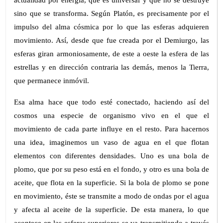
sino que se transforma. Según Platón, es precisamente por el
impulso del alma cósmica por lo que las esferas adquieren
movimiento. Así, desde que fue creada por el Demiurgo, las
esferas giran armoniosamente, de este a oeste la esfera de las
estrellas y en dirección contraria las demás, menos la Tierra,
que permanece inmóvil.
Esa alma hace que todo esté conectado, haciendo así del
cosmos una especie de organismo vivo en el que el
movimiento de cada parte influye en el resto. Para hacernos
una idea, imaginemos un vaso de agua en el que flotan
elementos con diferentes densidades. Uno es una bola de
plomo, que por su peso está en el fondo, y otro es una bola de
aceite, que flota en la superficie. Si la bola de plomo se pone
en movimiento, éste se transmite a modo de ondas por el agua
y afecta al aceite de la superficie. De esta manera, lo que
acontece en las esferas superiores se va transmitiendo a través