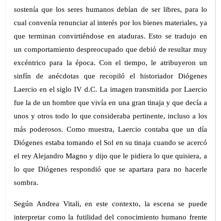
sostenía que los seres humanos debían de ser libres, para lo
cual convenía renunciar al interés por los bienes materiales, ya
que terminan convirtiéndose en ataduras. Esto se tradujo en
un comportamiento despreocupado que debió de resultar muy
excéntrico para la época. Con el tiempo, le atribuyeron un
sinfín de anécdotas que recopiló el historiador Diógenes
Laercio en el siglo IV d.C. La imagen transmitida por Laercio
fue la de un hombre que vivía en una gran tinaja y que decía a
unos y otros todo lo que consideraba pertinente, incluso a los
más poderosos. Como muestra, Laercio contaba que un día
Diógenes estaba tomando el Sol en su tinaja cuando se acercó
el rey Alejandro Magno y dijo que le pidiera lo que quisiera, a
lo que Diógenes respondió que se apartara para no hacerle
sombra.
Según Andrea Vitali, en este contexto, la escena se puede
interpretar como la futilidad del conocimiento humano frente