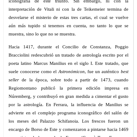
iconografía de este triunfo. Sin embargo, ni con la
interpretación de Vitali ni con la de Teikemeier termina de
desvelarse el misterio de estas tres cartas, el cual se vuelve
aún más tupido si tenemos en cuenta, no tanto lo que se
muestra, sino lo que no se muestra.
Hacia 1417, durante el Concilio de Constanza, Poggio
Bracciolini redescubrió un tratado de astrología escrito por el
poeta latino Marcus Manilius en el siglo I. Este tratado, que
suele conocerse como el
Astronómicon
, fue un auténtico
best
seller
de la época, sobre todo a partir de 1473, cuando
Regiomontano publicó la primera edición impresa en
Núremberg, y contribuyó en gran medida a cimentar el gusto
por la astrología. En Ferrara, la influencia de Manilius se
advierte en el complejo programa iconográfico del salón de
los meses del Palazzo Schifanoia. Los frescos fueron un
encargo de Borso de Este y comenzaron a pintarse hacia 1469