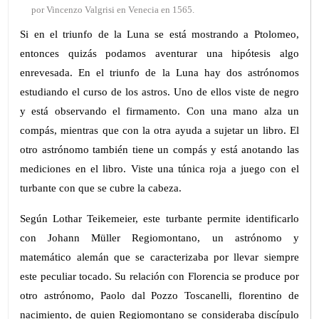
por Vincenzo Valgrisi en Venecia en 1565.
Si en el triunfo de la Luna se está mostrando a Ptolomeo,
entonces quizás podamos aventurar una hipótesis algo
enrevesada. En el triunfo de la Luna hay dos astrónomos
estudiando el curso de los astros. Uno de ellos viste de negro
y está observando el firmamento. Con una mano alza un
compás, mientras que con la otra ayuda a sujetar un libro. El
otro astrónomo también tiene un compás y está anotando las
mediciones en el libro. Viste una túnica roja a juego con el
turbante con que se cubre la cabeza.
Según Lothar Teikemeier, este turbante permite identificarlo
con Johann Müller Regiomontano, un astrónomo y
matemático alemán que se caracterizaba por llevar siempre
este peculiar tocado. Su relación con Florencia se produce por
otro astrónomo, Paolo dal Pozzo Toscanelli, florentino de
nacimiento, de quien Regiomontano se consideraba discípulo