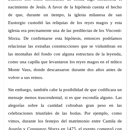
nacimiento de Jesús. A favor de la hipótesis cuenta el hecho
de que, durante un tiempo, la iglesia milanesa de san
Eustorgio custodió las reliquias de los reyes magos y esta
iglesia era precisamente una de las predilectas de los Visconti-
Sforza. De confirmarse esta hipótesis, entonces podríamos
relacionar las extrañas construcciones que se vislumbran en
las montañas del fondo con alguna estructura de la leyenda,
como una capilla que levantaron los reyes magos en el mítico
Monte Vaus, donde descansaron durante dos años antes de
volver a sus reinos.
Sin embargo, también cabe la posibilidad de que codificara un
mensaje menos trascendental, si es que escondía alguno. Las
alegorías sobre la castidad cobraban gran peso en las
celebraciones triunfales de las bodas. Por ejemplo, como
vimos, durante los festejos del matrimonio entre Camila de
Aragón y Constanzo Sforza en 1475, el evento comenzó con