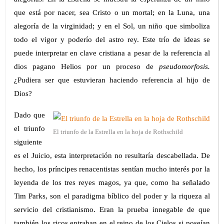
que está por nacer, sea Cristo o un mortal; en la Luna, una
alegoría de la virginidad; y en el Sol, un niño que simboliza
todo el vigor y poderío del astro rey. Este trío de ideas se
puede interpretar en clave cristiana a pesar de la referencia al
dios pagano Helios por un proceso de
pseudomorfosis.
¿Pudiera ser que estuvieran haciendo referencia al hijo de
Dios?
Dado que
el triunfo
El triunfo de la Estrella en la hoja de Rothschild
siguiente
es el Juicio, esta interpretación no resultaría descabellada. De
hecho, los príncipes renacentistas sentían mucho interés por la
leyenda de los tres reyes magos, ya que, como ha señalado
Tim Parks, son el paradigma bíblico del poder y la riqueza al
servicio del cristianismo. Eran la prueba innegable de que
también los ricos entraban en el reino de los Cielos si poseían