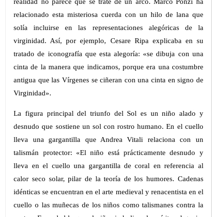
realidad no parece que se trate de un arco. Marco Ponzi ha
relacionado esta misteriosa cuerda con un hilo de lana que
solía incluirse en las representaciones alegóricas de la
virginidad. Así, por ejemplo, Cesare Ripa explicaba en su
tratado de iconografía que esta alegoría: «se dibuja con una
cinta de la manera que indicamos, porque era una costumbre
antigua que las Vírgenes se ciñeran con una cinta en signo de
Virginidad».
La figura principal del triunfo del Sol es un niño alado y
desnudo que sostiene un sol con rostro humano. En el cuello
lleva una gargantilla que Andrea Vitali relaciona con un
talismán protector: «El niño está prácticamente desnudo y
lleva en el cuello una gargantilla de coral en referencia al
calor seco solar, pilar de la teoría de los humores. Cadenas
idénticas se encuentran en el arte medieval y renacentista en el
cuello o las muñecas de los niños como talismanes contra la