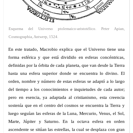
Esquema del Universo ptolemaico-aristotélico. Peter Apian,
Cosmographia, Antwerp, 1524.
En este tratado, Macrobio explica que el Universo tiene una
forma esférica y que está dividido en esferas concéntricas,
definidas por la órbita de cada planeta, que van desde la Tierra
hasta una esfera superior donde se encuentra lo divino. El
orden, nombre y número de estas esferas se adaptó a lo largo
del tiempo a los conocimientos e inquietudes de cada autor;
pero en esencia, ya adaptada al cristianismo, esta creencia
sostenía que en el centro del cosmos se encuentra la Tierra y
luego seguían las esferas de la Luna, Mercurio, Venus, el Sol,
Marte, Júpiter y Saturno. En la octava esfera en orden
ascendente se sitúan las estrellas, la cual se desplaza con gran