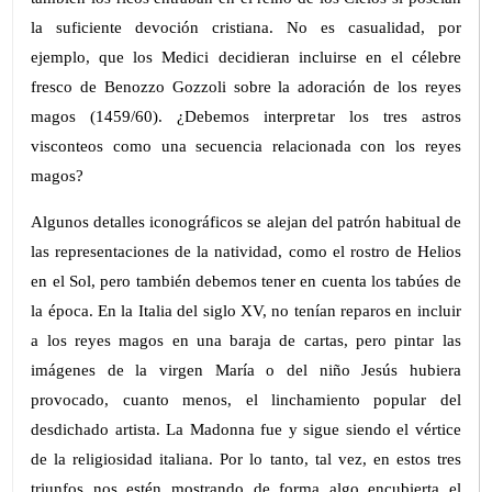
la suficiente devoción cristiana. No es casualidad, por
ejemplo, que los Medici decidieran incluirse en el célebre
fresco de Benozzo Gozzoli sobre la adoración de los reyes
magos (1459/60). ¿Debemos interpretar los tres astros
visconteos como una secuencia relacionada con los reyes
magos?
Algunos detalles iconográficos se alejan del patrón habitual de
las representaciones de la natividad, como el rostro de Helios
en el Sol, pero también debemos tener en cuenta los tabúes de
la época. En la Italia del siglo XV, no tenían reparos en incluir
a los reyes magos en una baraja de cartas, pero pintar las
imágenes de la virgen María o del niño Jesús hubiera
provocado, cuanto menos, el linchamiento popular del
desdichado artista. La Madonna fue y sigue siendo el vértice
de la religiosidad italiana. Por lo tanto, tal vez, en estos tres
triunfos nos estén mostrando de forma algo encubierta el