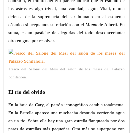
contrario, el triunfo del Sol parece indicar que el estudio de
los astros es algo trivial, una vanidad, según Vitali, o una
defensa de la supremacía del ser humano en el esquema
cósmico si aceptamos su relación con el
Momo
de Alberti. En
suma, es un pastiche de alegorías del todo desconcertante:
otro enigma por resolver.
Fresco del Salone dei Mesi del salón de los meses del Palazzo
Schifanoia.
El río del olvido
En la hoja de Cary, el patrón iconográfico cambia totalmente.
En la Estrella aparece una muchacha desnuda vertiendo agua
en un río. Sobre ella hay una gran estrella flanqueada por dos
pares de estrellas más pequeñas. Otra más se superpone con