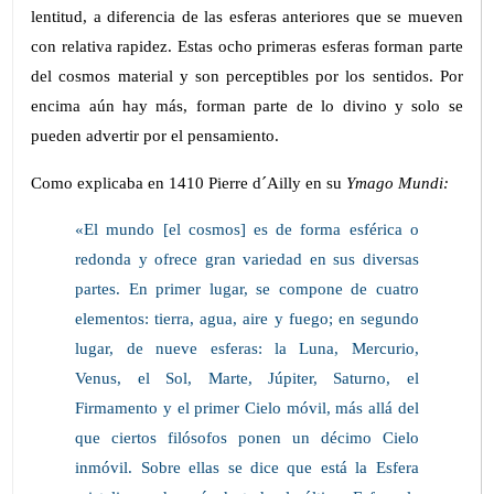
lentitud, a diferencia de las esferas anteriores que se mueven
con relativa rapidez. Estas ocho primeras esferas forman parte
del cosmos material y son perceptibles por los sentidos. Por
encima aún hay más, forman parte de lo divino y solo se
pueden advertir por el pensamiento.
Como explicaba en 1410 Pierre d´Ailly en su
Ymago Mundi:
«El mundo [el cosmos] es de forma esférica o
redonda y ofrece gran variedad en sus diversas
partes. En primer lugar, se compone de cuatro
elementos: tierra, agua, aire y fuego; en segundo
lugar, de nueve esferas: la Luna, Mercurio,
Venus, el Sol, Marte, Júpiter, Saturno, el
Firmamento y el primer Cielo móvil, más allá del
que ciertos filósofos ponen un décimo Cielo
inmóvil. Sobre ellas se dice que está la Esfera