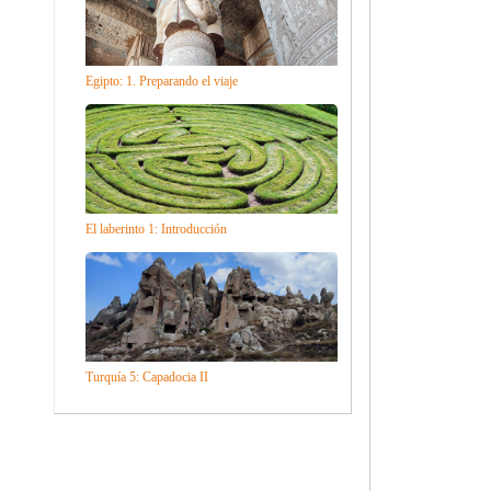
Egipto: 1. Preparando el viaje
El laberinto 1: Introducción
Turquía 5: Capadocia II