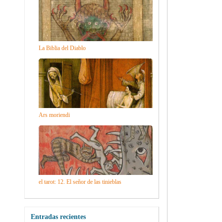
La Biblia del Diablo
Ars moriendi
el tarot: 12. El señor de las tinieblas
Entradas recientes