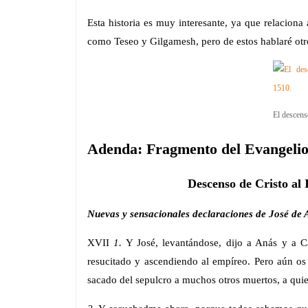
Esta historia es muy interesante, ya que relaciona
como Teseo y Gilgamesh, pero de estos hablaré otr
El descens
Adenda: Fragmento del Evangelio
Descenso de Cristo al 
Nuevas y sensacionales declaraciones de José de 
XVII
1.
Y José, levantándose, dijo a Anás y a Ca
resucitado y ascendiendo al empíreo. Pero aún os
sacado del sepulcro a muchos otros muertos, a qui