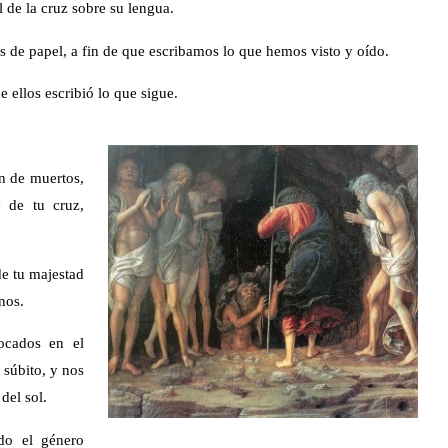
l de la cruz sobre su lengua.
 de papel, a fin de que escribamos lo que hemos visto y oído.
 ellos escribió lo que sigue.
ón de muertos,
e de tu cruz,
de tu majestad
nos.
ocados en el
 súbito, y nos
del sol.
do el género