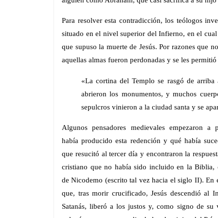
Para resolver esta contradicción, los teólogos inv
situado en el nivel superior del Infierno, en el cu
que supuso la muerte de Jesús. Por razones que no 
aquellas almas fueron perdonadas y se les permitió i
«La cortina del Templo se rasgó de arriba a
abrieron los monumentos, y muchos cuerpo
sepulcros vinieron a la ciudad santa y se a
Algunos pensadores medievales empezaron a p
había producido esta redención y qué había suce
que resucitó al tercer día y encontraron la respues
cristiano que no había sido incluido en la Biblia,
de
Nicodemo
(escrito tal vez hacia el siglo II). En
que, tras morir crucificado, Jesús descendió al In
Satanás, liberó a los justos y, como signo de su v