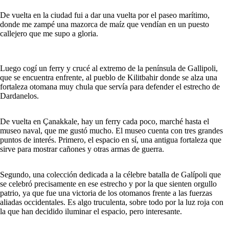
De vuelta en la ciudad fui a dar una vuelta por el paseo marítimo,
donde me zampé una mazorca de maíz que vendían en un puesto
callejero que me supo a gloria.
Luego cogí un ferry y crucé al extremo de la península de Gallipoli,
que se encuentra enfrente, al pueblo de Kilitbahir donde se alza una
fortaleza otomana muy chula que servía para defender el estrecho de
Dardanelos.
De vuelta en Çanakkale, hay un ferry cada poco, marché hasta el
museo naval, que me gustó mucho. El museo cuenta con tres grandes
puntos de interés. Primero, el espacio en sí, una antigua fortaleza que
sirve para mostrar cañones y otras armas de guerra.
Segundo, una colección dedicada a la célebre batalla de Galípoli que
se celebró precisamente en ese estrecho y por la que sienten orgullo
patrio, ya que fue una victoria de los otomanos frente a las fuerzas
aliadas occidentales. Es algo truculenta, sobre todo por la luz roja con
la que han decidido iluminar el espacio, pero interesante.