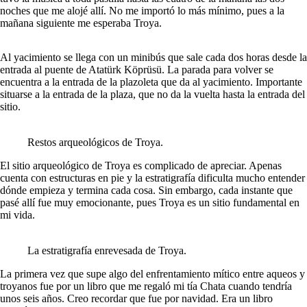
noches que me alojé allí. No me importó lo más mínimo, pues a la
mañana siguiente me esperaba Troya.
Al yacimiento se llega con un minibús que sale cada dos horas desde la
entrada al puente de Atatürk Köprüsü. La parada para volver se
encuentra a la entrada de la plazoleta que da al yacimiento. Importante
situarse a la entrada de la plaza, que no da la vuelta hasta la entrada del
sitio.
Restos arqueológicos de Troya.
El sitio arqueológico de Troya es complicado de apreciar. Apenas
cuenta con estructuras en pie y la estratigrafía dificulta mucho entender
dónde empieza y termina cada cosa. Sin embargo, cada instante que
pasé allí fue muy emocionante, pues Troya es un sitio fundamental en
mi vida.
La estratigrafía enrevesada de Troya.
La primera vez que supe algo del enfrentamiento mítico entre aqueos y
troyanos fue por un libro que me regaló mi tía Chata cuando tendría
unos seis años. Creo recordar que fue por navidad. Era un libro