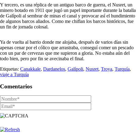
Y tercero, es una réplica de un antiguo barco de guerra, el Nusret, un
minero botado en 1911 que jugó un papel importante durante la batalla
de Galípoli al sembrar de minas el canal y provocar así el hundimiento
de algunos barcos aliados. Como me chiflan los barcos históricos, fue
un fin de jornada colosal.
Ya de vuelta al barrio donde me alojaba, después de varios días sin
apenas cenar por el cólico que arrastraba, conseguí comer un pescado
con un par de cervezas que me supieron a gloria. No estaba aún del
todo bien, pero por fin se avecinaba el final.
Etiquetas:
Çanakkale
,
Dardanelos
,
Galípoli
,
Nusret
,
Troya
,
Turquía
,
viaje a Turquía
Comentarios