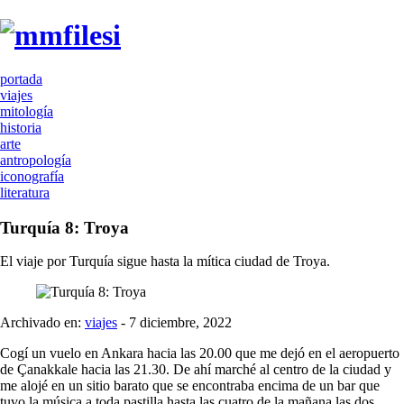
portada
viajes
mitología
historia
arte
antropología
iconografía
literatura
Turquía 8: Troya
El viaje por Turquía sigue hasta la mítica ciudad de Troya.
Archivado en:
viajes
- 7 diciembre, 2022
Cogí un vuelo en Ankara hacia las 20.00 que me dejó en el aeropuerto
de Çanakkale hacia las 21.30. De ahí marché al centro de la ciudad y
me alojé en un sitio barato que se encontraba encima de un bar que
tuvo la música a toda pastilla hasta las cuatro de la mañana las dos